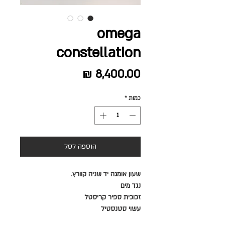
omega
constellation
מחיר
כמות
*
הוספה לסל
שעון אומגה
יד שניה
קוורץ.
נגד מים
זכוכית ספיר קריסטל
עשוי סטנסטיל