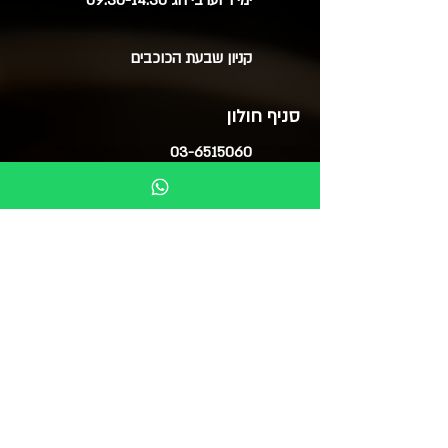
קניון שבעת הכוכבים
סניף חולון
03-6515060
ימים א', ב', ד', ה' 09:30-20:00
ימי ג' 09:30-14:00
ימי ו' 09:30-15:00
סוקולוב 51 (בנייני צמרת)
בואו לבקר