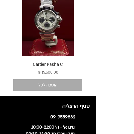
Cartier Pasha C
מחיר
הוספה לסל
סניף הרצליה
09-9559882
ימים א' - ה' 10:00-21:00
ימי ו' וערבי חג 09:30-14:30