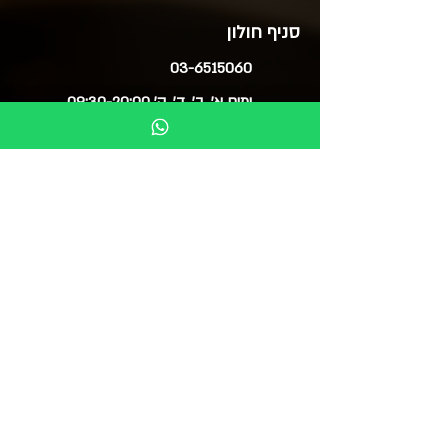
סניף חולון
03-6515060
ימים א', ב', ד', ה' 09:30-20:00
ימי ג' 09:30-14:00
ימי ו' 09:30-15:00
סוקולוב 51 (בנייני צמרת)
בואו לבקר