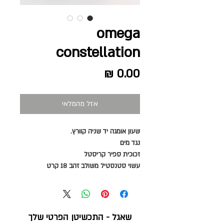
omega
constellation
מחיר
אזל מהמלאי
שעון אומגה
יד שניה
קוורץ.
נגד מים
זכוכית ספיר קריסטל
עשוי סטנסטיל משולב זהב 18 קרט
שאגל - התכשיטן הפרטי שלך