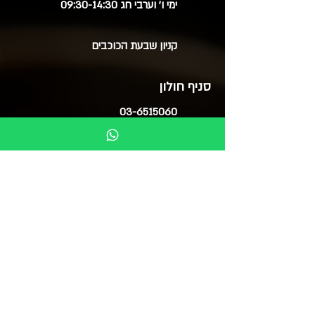
ימי ו' וערבי חג 09:30-14:30
קניון שבעת הכוכבים
סניף חולון
03-6515060
ימים א', ב', ד', ה' 09:30-20:00
ימי ג' 09:30-14:00
ימי ו' 09:30-15:00
סוקולוב 51 (בנייני צמרת)
בואו לבקר