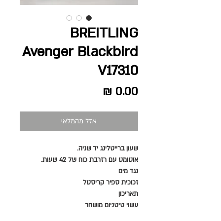
BREITLING
Avenger Blackbird
V17310
מחיר
אזל מהמלאי
שעון ברייטלינג
יד שניה
.
אוטומט עם רזרבת כוח של 42 שעות.
נגד מים
זכוכית ספיר קריסטל
תאריכון
עשוי טיטניום מושחר