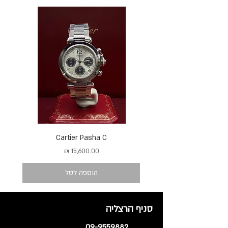
Cartier Pasha C
מחיר
הוספה לסל
סניף הרצליה
09-9559882