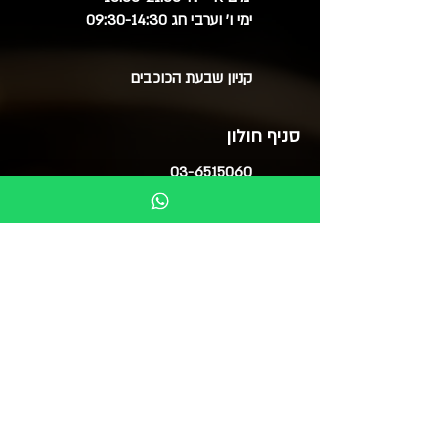
ימי ו' וערבי חג 09:30-14:30
קניון שבעת הכוכבים
סניף חולון
03-6515060
ימים א', ב', ד', ה' 09:30-20:00
ימי ג' 09:30-14:00
ימי ו' 09:30-15:00
סוקולוב 51 (בנייני צמרת)
בואו לבקר