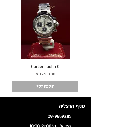
Cartier Pasha C
מחיר
הוספה לסל
סניף הרצליה
09-9559882
ימים א' - ה' 10:00-21:00