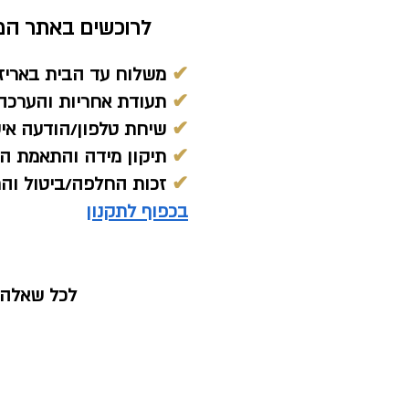
לרוכשים באתר המח
✔
משלוח עד הבית באריז
✔
תעודת אחריות והערכה 
✔
שיחת טלפון/הודעה אי
✔
תיקון מידה והתאמת הת
✔
זכות החלפה/ביטול והחזר כ
בכפוף לתקנון
לכל שאלה נ