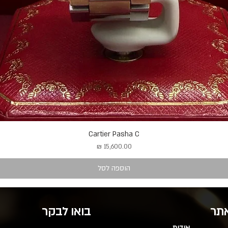
Cartier Pasha C
מחיר
הוספה לסל
אתר
בואו לבקר
אודות