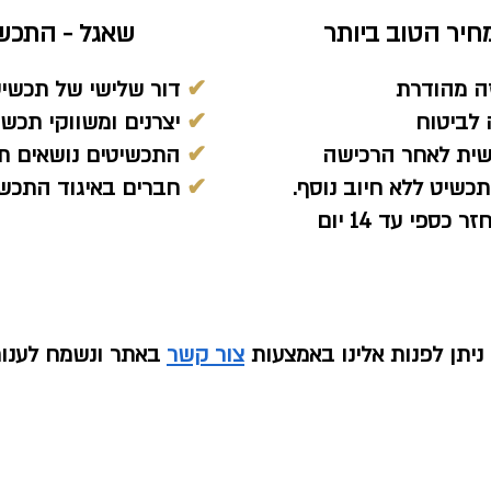
יר הטוב ביותר
שאגל - התכש
ה מהודרת
✔
דור שלישי של תכשיט
לביטוח
✔
יצרנים ומשווקי תכשיט
שית לאחר הרכישה
✔
התכשיטים נושאים תן
כשיט ללא חיוב נוסף.
✔
חברים באיגוד התכשי
ספי עד 14 יום
יתן לפנות אלינו באמצעות
צור קשר
באתר ונשמח לענו