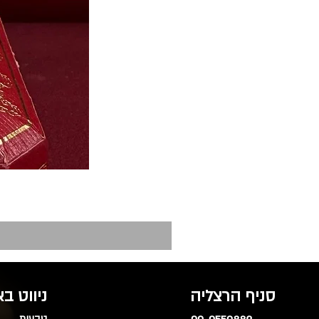
סניף הרצליה
ניווט ב
טבעות