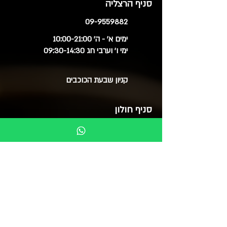
סניף הרצליה
09-9559882
ימים א' - ה' 10:00-21:00
ימי ו' וערבי חג 09:30-14:30
קניון שבעת הכוכבים
סניף חולון
03-6515060
ימים א', ב', ד', ה' 09:30-20:00
ימי ג' 09:30-14:00
ימי ו' 09:30-15:00
סוקולוב 51 (בנייני צמרת)
בואו לבקר