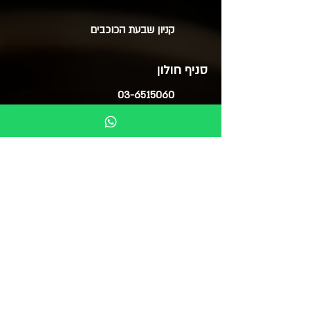
קניון שבעת הכוכבים
סניף חולון
03-6515060
ימים א', ב', ד', ה' 09:30-20:00
ימי ג' 09:30-14:00
ימי ו' 09:30-15:00
סוקולוב 51 (בנייני צמרת)
בואו לבקר