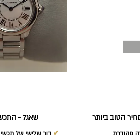
יר הטוב ביותר
שאגל - התכש
ה מהודרת
✔
דור שלישי של תכשיט