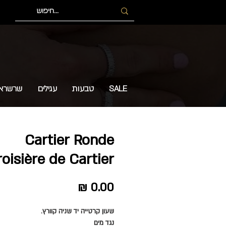
SALE
טבעות
עגילים
שרשרא
Cartier Ronde
oisière de Cartier
מחיר
שעון קרטייה
יד שניה
קוורץ.
נגד מים