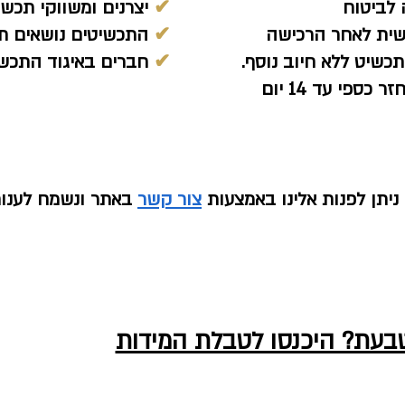
לביטוח
✔
יצרנים ומשווקי תכשיט
שית לאחר הרכישה
✔
התכשיטים נושאים תן
כשיט ללא חיוב נוסף.
✔
חברים באיגוד התכשי
ספי עד 14 יום
יתן לפנות אלינו באמצעות
צור קשר
באתר ונשמח לענו
טבעת? היכנסו לטבלת המידות