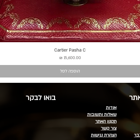
Cartier Pasha C
מחיר
הוספה לסל
אתר
בואו לבקר
אודות
שאלות ותשובות
תקנון האתר
צור קשר
בר
הצהרת נגישות