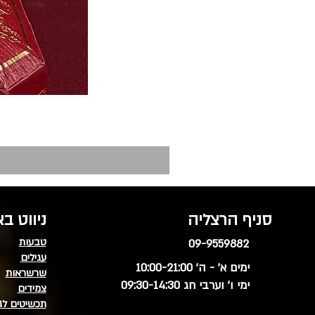
סניף הרצליה
ניווט ב
טבעות
09-9559882
עגילים
ימים א' - ה' 10:00-21:00
שרשראות
ימי ו' וערבי חג 09:30-14:30
צמידים
תכשיטים לג