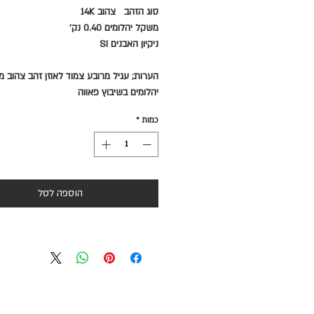
סוג הזהב צהוב 14K
משקל יהלומים 0.40 נק'
ניקיון האבנים SI
הערות; עגיל מרובע צמוד לאוזן זהב צהוב מ
יהלומים בשיבוץ פאווה
כמות
*
הוספה לסל