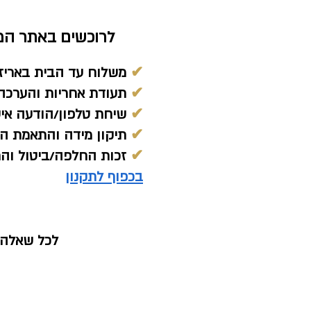
לרוכשים באתר המח
✔
משלוח עד הבית באריז
✔
תעודת אחריות והערכה 
✔
שיחת טלפון/הודעה אי
✔
תיקון מידה והתאמת הת
✔
זכות החלפה/ביטול והחזר כ
בכפוף לתקנון
לכל שאלה נ