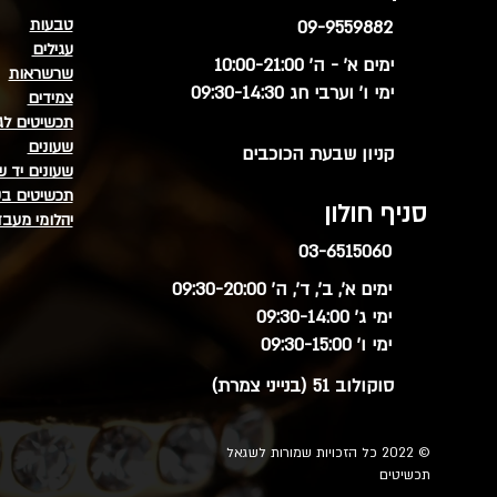
טבעות
09-9559882
עגילים
ימים א' - ה' 10:00-21:00
שרשראות
ימי ו' וערבי חג 09:30-14:30
צמידים
תכשיטים לג
שעונים
קניון שבעת הכוכבים
שעונים יד ש
תכשיטים בע
סניף חולון
יהלומי מעב
03-6515060
ימים א', ב', ד', ה' 09:30-20:00
ימי ג' 09:30-14:00
ימי ו' 09:30-15:00
סוקולוב 51 (בנייני צמרת)
© 2022 כל הזכויות שמורות לשגאל
תכשיטים