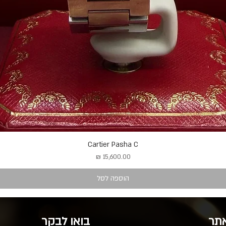
Cartier Pasha C
מחיר
הוספה לסל
אתר
בואו לבקר