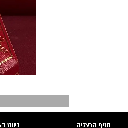
סניף הרצליה
ניווט ב