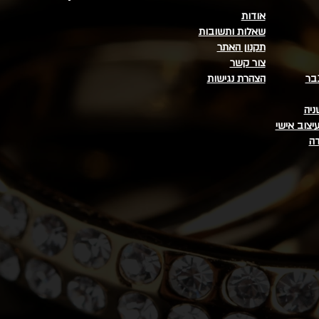
אודות
שאלות ותשובות
תקנון האתר
צור קשר
בר
הצהרת נגישות
ניה
יצוב אישי
דה