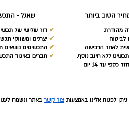
יר הטוב ביותר
שאגל - התכש
ה מהודרת
✔
דור שלישי של תכשיט
לביטוח
✔
יצרנים ומשווקי תכשיט
שית לאחר הרכישה
✔
התכשיטים נושאים תן
כשיט ללא חיוב נוסף.
✔
חברים באיגוד התכשי
ספי עד 14 יום
יתן לפנות אלינו באמצעות
צור קשר
באתר ונשמח לענו