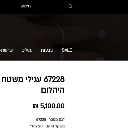
SALE
טבעות
עגילים
שרשרא
67228 עגילי משטח
היהלום
מחיר
דגם מספר 67228
משקל הזהב 2.20 גר'