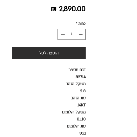
מחיר
כמות
*
הוספה לסל
דגם מספר
82714
משקל הזהב
2.8
סוג הזהב
14KT
משקל יהלומים
0.110
סוג יהלומים
בגט