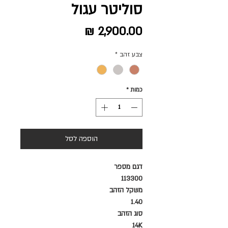
סוליטר עגול
מחיר
צבע זהב
*
כמות
*
הוספה לסל
דגם מספר
113300
משקל הזהב
1.40
סוג הזהב
14K