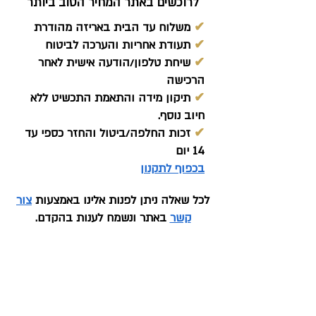
לרוכשים באתר המחיר הטוב ביותר
✔
משלוח עד הבית באריזה מהודרת
✔
תעודת אחריות והערכה לביטוח
✔
שיחת טלפון/הודעה אישית לאחר
הרכישה
✔
תיקון מידה והתאמת התכשיט ללא
חיוב נוסף.
✔
זכות החלפה/ביטול והחזר כספי עד
14 יום
בכפוף לתקנון
לכל שאלה ניתן לפנות אלינו באמצעות
צור
קשר
באתר ונשמח לענות בהקדם.