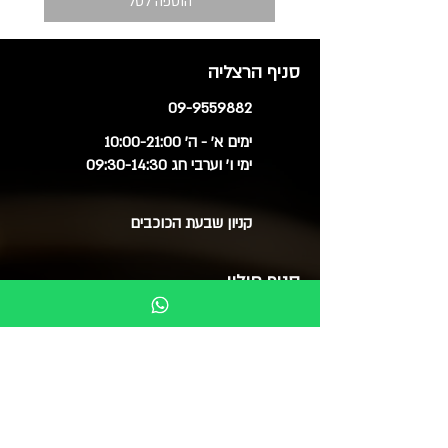
הוספה לסל
סניף הרצליה
09-9559882
ימים א' - ה' 10:00-21:00
ימי ו' וערבי חג 09:30-14:30
קניון שבעת הכוכבים
סניף חולון
03-6515060
ימים א', ב', ד', ה' 09:30-20:00
ימי ג' 09:30-14:00
ימי ו' 09:30-15:00
סוקולוב 51 (בנייני צמרת)