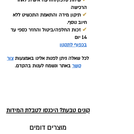
✔
שיחת טלפון/הודעה אישית לאחר
הרכישה
✔
תיקון מידה והתאמת התכשיט ללא
חיוב נוסף.
✔
זכות החלפה/ביטול והחזר כספי עד
14 יום
בכפוף לתקנון
לכל שאלה ניתן לפנות אלינו באמצעות
צור
קשר
באתר ונשמח לענות בהקדם.
קונים טבעת? היכנסו לטבלת המידות
מוצרים דומים