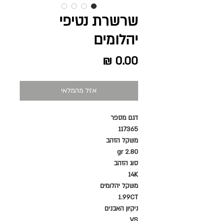
שרשרת נטיפי
יהלומים
מחיר
אזל מהמלאי
דגם מספר
117365
משקל הזהב
2.80 gr
סוג הזהב
14K
משקל יהלומים
1.99CT
ניקיון האבנים
VS