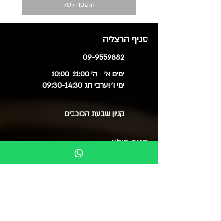
הוספה לסל
סניף הרצליה
09-9559882
ימים א' - ה' 10:00-21:00
ימי ו' וערבי חג 09:30-14:30
קניון שבעת הכוכבים
סניף חולון
03-6515060
ימים א', ב', ד', ה' 09:30-20:00
ימי ג' 09:30-14:00
ימי ו' 09:30-15:00
סוקולוב 51 (בנייני צמרת)