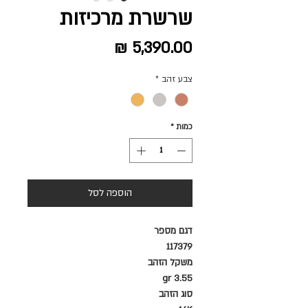
שרשרת מרכיזות
מחיר
צבע זהב
*
כמות
*
הוספה לסל
דגם מספר
117379
משקל הזהב
3.55 gr
סוג הזהב