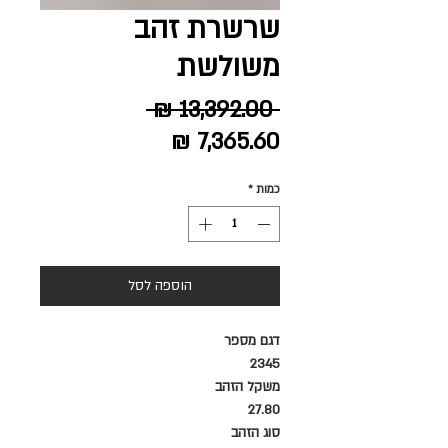
שרשרת זהב
משולשת
מחיר
 ‏13,392.00 ‏₪ 
מחיר
רגיל
מבצע
כמות
*
הוספה לסל
דגם מספר
2345
משקל הזהב
27.80
סוג הזהב