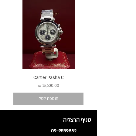
Cartier Pasha C
מחיר
הוספה לסל
סניף הרצליה
09-9559882