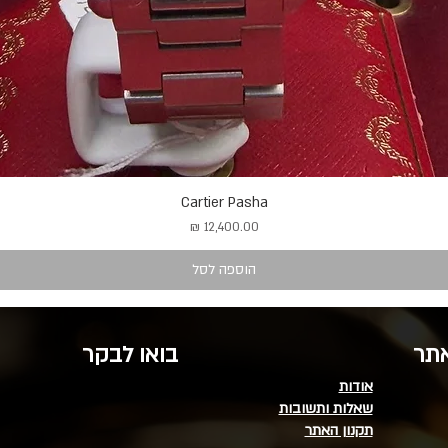
Cartier Pasha
מחיר
הוספה לסל
אתר
בואו לבקר
אודות
שאלות ותשובות
תקנון האתר