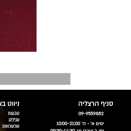
סניף הרצליה
ניווט ב
טבעות
09-9559882
עגילים
ימים א' - ה' 10:00-21:00
שרשראות
ימי ו' וערבי חג 09:30-14:30