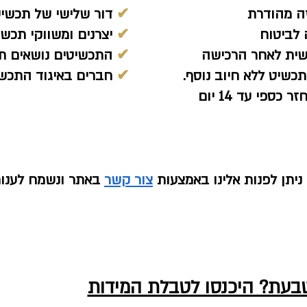
ה מהודרת
✔
דור שלישי של תכשיט
לביטוח
✔
יצרנים ומשווקי תכשיט
שית לאחר הרכישה
✔
התכשיטים נושאים תן
כשיט ללא חיוב נוסף.
✔
חברים באיגוד התכשי
ספי עד 14 יום
יתן לפנות אלינו באמצעות
צור קשר
באתר ונשמח לענו
טבעת? היכנסו לטבלת המידות