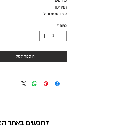
נגד מים
תאריכון
עשוי סטנסטיל
כמות
*
הוספה לסל
לרוכשים באתר המח