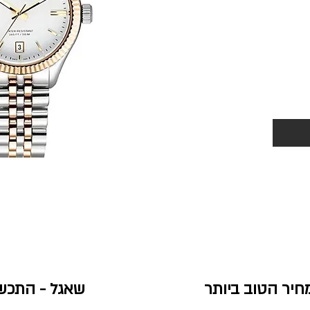
יר הטוב ביותר
שאגל - התכש