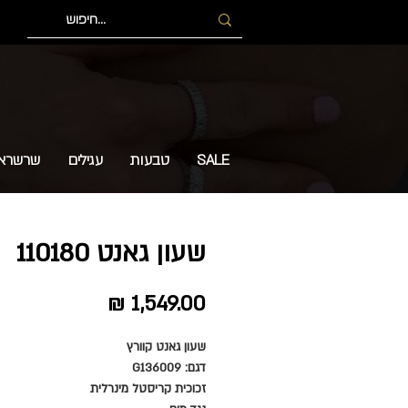
SALE
טבעות
עגילים
שרשרא
שעון גאנט 110180
מחיר
שעון גאנט קוורץ
דגם: G136009
זכוכית קריסטל מינרלית