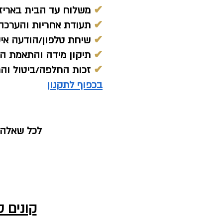
✔
משלוח עד הבית באריז
✔
תעודת אחריות והערכה 
✔
שיחת טלפון/הודעה אי
✔
תיקון מידה והתאמת הת
✔
זכות החלפה/ביטול והחזר כ
בכפוף לתקנון
לכל שאלה נ
קונים 