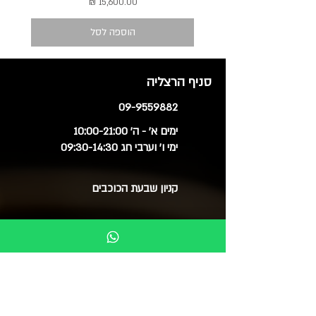
מחיר
הוספה לסל
סניף הרצליה
09-9559882
ימים א' - ה' 10:00-21:00
ימי ו' וערבי חג 09:30-14:30
קניון שבעת הכוכבים
סניף חולון
03-6515060
ימים א', ב', ד', ה' 09:30-20:00
ימי ג' 09:30-14:00
ימי ו' 09:30-15:00