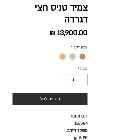
צמיד טניס חצי
דגרדה
מחיר
צבע זהב
*
כמות
*
הוספה לסל
דגם מספר
116584
משקל הזהב
8.90 gr