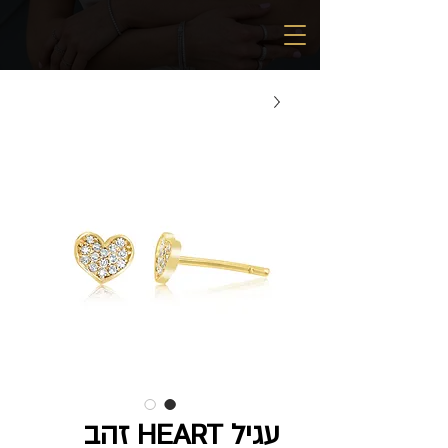
עגיל HEART זהב