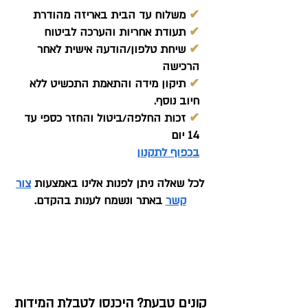
✔
משלוח עד הבית באריזה מהודרת
✔
תעודת אחריות והערכה לביטוח
✔
שיחת טלפון/הודעה אישית לאחר
הרכישה
✔
תיקון מידה והתאמת התכשיט ללא
חיוב נוסף.
✔
זכות החלפה/ביטול והחזר כספי עד
14 יום
בכפוף לתקנון
לכל שאלה ניתן לפנות אלינו באמצעות
צור
קשר
באתר ונשמח לענות בהקדם.
קונים טבעת? היכנסו לטבלת המידות