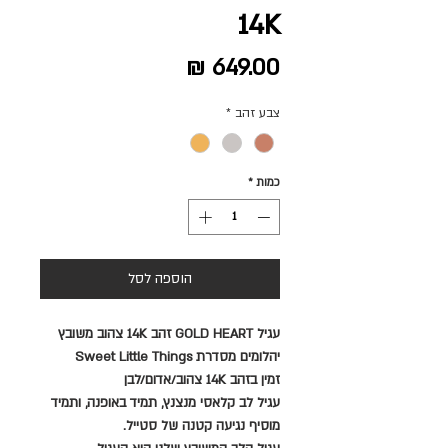
14K
מחיר
צבע זהב
*
כמות
*
הוספה לסל
עגיל GOLD HEART זהב 14K צהוב משובץ
יהלומים מסדרת Sweet Little Things
זמין בזהב 14K צהוב/אדום/לבן
עגיל לב קלאסי מנצנץ, תמיד באופנה, ותמיד
מוסיף נגיעה קטנה של סטייל.