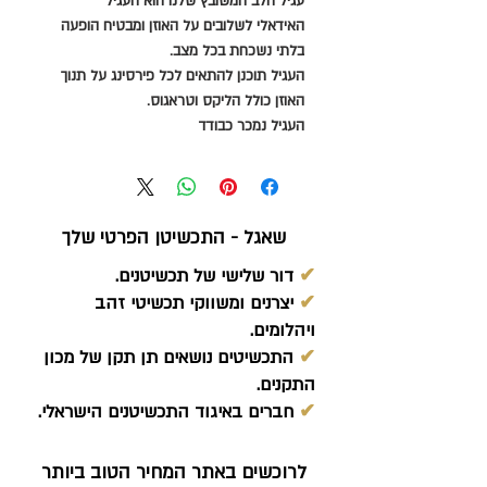
עגיל הלב המשובץ שלנו הוא העגיל
האידאלי לשלובים על האוזן ומבטיח הופעה
בלתי נשכחת בכל מצב.
העגיל תוכנן להתאים לכל פירסינג על תנוך
האוזן כולל הליקס וטראגוס.
העגיל נמכר כבודד
שאגל - התכשיטן הפרטי שלך
✔
דור שלישי של תכשיטנים.
✔
יצרנים ומשווקי תכשיטי זהב
ויהלומים.
✔
התכשיטים נושאים תן תקן של מכון
התקנים.
✔
חברים באיגוד התכשיטנים הישראלי.
לרוכשים באתר המחיר הטוב ביותר