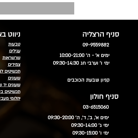
סניף הרצליה
ניווט ב
טבעות
09-9559882
עגילים
ימים א' - ה' 10:00-21:00
שרשראות
ימי ו' וערבי חג 09:30-14:30
צמידים
תכשיטים לג
שעונים
קניון שבעת הכוכבים
שעונים יד ש
תכשיטים בע
סניף חולון
יהלומי מעב
03-6515060
ימים א', ב', ד', ה' 09:30-20:00
ימי ג' 09:30-14:00
ימי ו' 09:30-15:00