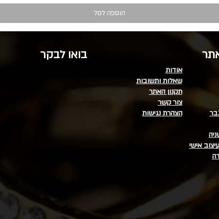
הוספה לסל
אתר
בואו לבקר
אודות
שאלות ותשובות
תקנון האתר
צור קשר
בר
הצהרת נגישות
ניה
יצוב אישי
דה