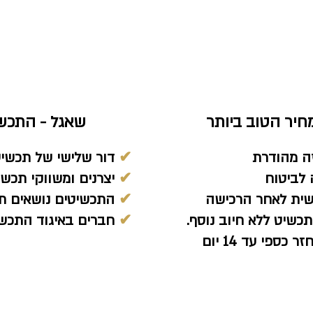
יר הטוב ביותר
שאגל - התכש
ה מהודרת
✔
דור שלישי של תכשיט
לביטוח
✔
יצרנים ומשווקי תכשיט
שית לאחר הרכישה
✔
התכשיטים נושאים תן
כשיט ללא חיוב נוסף.
✔
חברים באיגוד התכשי
ספי עד 14 יום