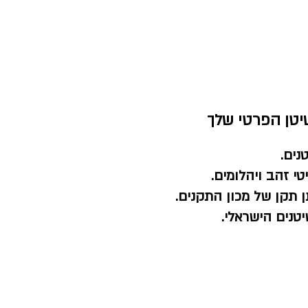
יטן הפרטי שלך
נים.
י זהב ויהלומים.
 תקן של מכון התקנים.
טנים הישראלי.