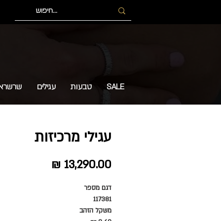
SALE
טבעות
עגילים
שרשרא
עגילי מרכיזות
מחיר
דגם מספר
117381
משקל הזהב