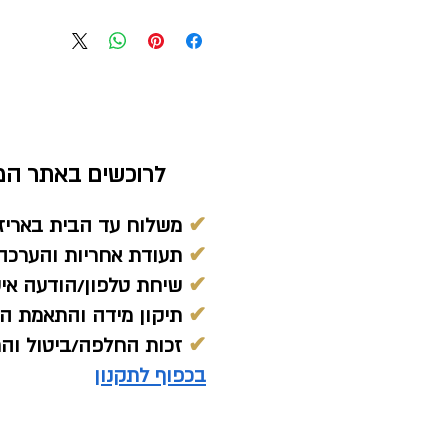
לרוכשים באתר המח
✔
משלוח עד הבית באריז
✔
תעודת אחריות והערכה 
✔
שיחת טלפון/הודעה אי
✔
תיקון מידה והתאמת הת
✔
זכות החלפה/ביטול והחזר כ
בכפוף לתקנון