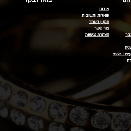
אודות
שאלות ותשובות
תקנון האתר
צור קשר
בר
הצהרת נגישות
ניה
יצוב אישי
דה