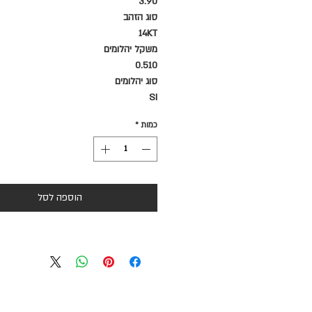
3.90
סוג הזהב
14KT
משקל יהלומים
0.510
סוג יהלומים
SI
כמות
*
הוספה לסל