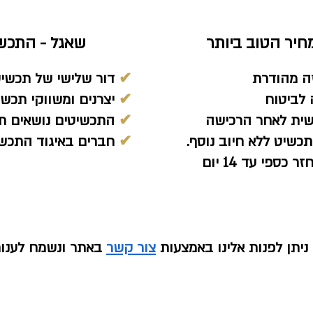
יר הטוב ביותר
שאגל - התכש
ה מהודרת
✔
דור שלישי של תכשיט
לביטוח
✔
יצרנים ומשווקי תכשיט
שית לאחר הרכישה
✔
התכשיטים נושאים תן
כשיט ללא חיוב נוסף.
✔
חברים באיגוד התכשי
ספי עד 14 יום
יתן לפנות אלינו באמצעות
צור קשר
באתר ונשמח לענו