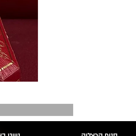
סניף הרצליה
ניווט ב