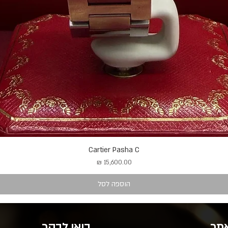
Cartier Pasha C
מחיר
הוספה לסל
אתר
בואו לבקר