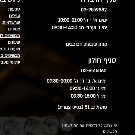
טבעות
09-9559882
עגילים
ימים א' - ה' 10:00-21:00
שרשראות
ימי ו' וערבי חג 09:30-14:30
צמידים
תכשיטים לג
שעונים
קניון שבעת הכוכבים
שעונים יד ש
תכשיטים בע
סניף חולון
יהלומי מעב
03-6515060
ימים א', ב', ד', ה' 09:30-20:00
ימי ג' 09:30-14:00
ימי ו' 09:30-15:00
סוקולוב 51 (בנייני צמרת)
© 2022 כל הזכויות שמורות לשגאל
תכשיטים