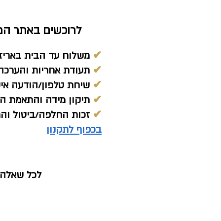
לרוכשים באתר המח
✔
משלוח עד הבית באריז
✔
תעודת אחריות והערכה 
✔
שיחת טלפון/הודעה אי
✔
תיקון מידה והתאמת הת
✔
זכות החלפה/ביטול והחזר כ
בכפוף לתקנון
לכל שאלה נ