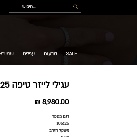
SALE
טבעות
עגילים
שרשרא
עגילי לייזר טיפה 106125
מחיר
דגם מספר
106125
משקל הזהב