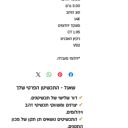
3.00 גרם
סוג הזהב
14K
משקל יהלומים
1.35 CT
ניקיון האבנים
VS2
*יהלומי מעבדה.
שאגל - התכשיטן הפרטי שלך
✔
דור שלישי של תכשיטנים.
✔
יצרנים ומשווקי תכשיטי זהב
ויהלומים.
✔
התכשיטים נושאים תן תקן של מכון
התקנים.