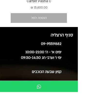
Cartier Pasha C
מחיר
הוספה לסל
סניף הרצליה
09-9559882
ימים א' - ה' 10:00-21:00
ימי ו' וערבי חג 09:30-14:30
קניון שבעת הכוכבים
סניף חולון
03-6515060
ימים א', ב', ד', ה' 09:30-20:00
ימי ג' 09:30-14:00