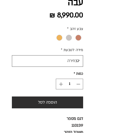
עבה
מחיר
צבע זהב
*
מידה לטבעת
*
כמות
*
הוספה לסל
דגם מספר
110139
משקל הזהב