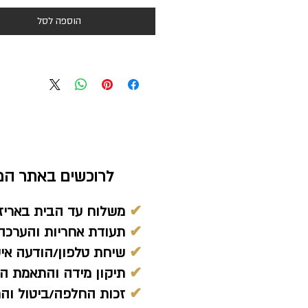
הוספה לסל
לרוכשים באתר המח
✔
משלוח עד הבית באריז
✔
תעודת אחריות והערכה 
✔
שיחת טלפון/הודעה אי
✔
תיקון מידה והתאמת הת
✔
זכות החלפה/ביטול והחזר כ