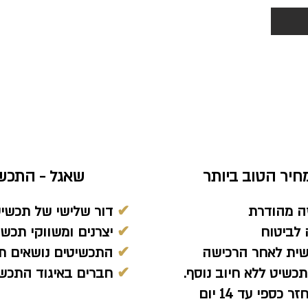
יר הטוב ביותר
שאגל - התכש
ה מהודרת
✔
דור שלישי של תכשיט
לביטוח
✔
יצרנים ומשווקי תכשיט
שית לאחר הרכישה
✔
התכשיטים נושאים תן
כשיט ללא חיוב נוסף.
✔
חברים באיגוד התכשי
ספי עד 14 יום