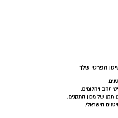
יטן הפרטי שלך
נים.
י זהב ויהלומים.
 תקן של מכון התקנים.
טנים הישראלי.