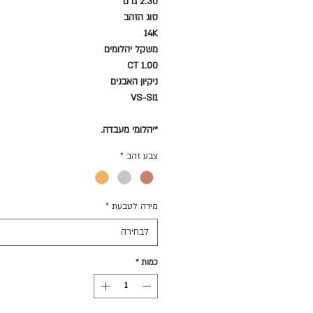
2.30 גרם
סוג הזהב
14K
משקל יהלומים
1.00 CT
ניקיון האבנים
VS-SI1
*יהלומי מעבדה.
צבע זהב
*
מידה לטבעת
*
לבחירה
כמות
*