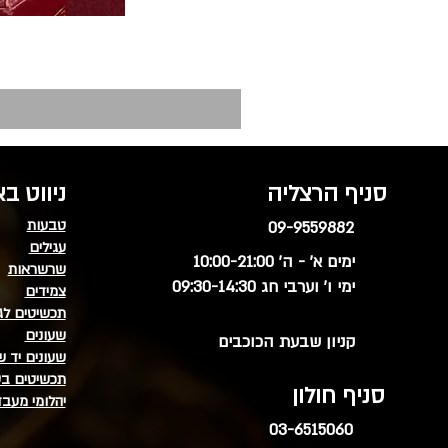
סניף הרצליה
ניווט ב
טבעות
09-9559882
עגילים
ימים א' - ה' 10:00-21:00
שרשראות
ימי ו' וערבי חג 09:30-14:30
צמידים
תכשיטים לג
שעונים
קניון שבעת הכוכבים
שעונים יד ש
תכשיטים בע
סניף חולון
יהלומי מעב
03-6515060