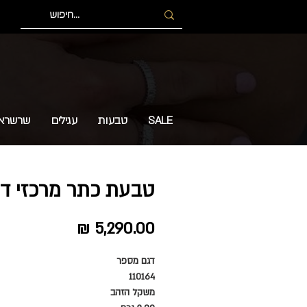
SALE
טבעות
עגילים
שרשרא
טבעת כתר מרכזי ד
מחיר
דגם מספר
110164
משקל הזהב