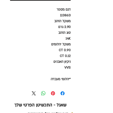
דגם מספר
113863
משקל הזהב
2.90 גרם
סוג הזהב
14K
משקל יהלומים
0.90 CT
0.12 CT
ניקיון האבנים
VVS
*יהלומי מעבדה
שאגל - התכשיטן הפרטי שלך