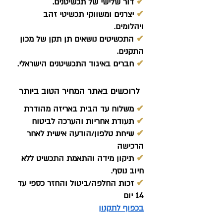
✔
דור שלישי של תכשיטנים.
✔
יצרנים ומשווקי תכשיטי זהב
ויהלומים.
✔
התכשיטים נושאים תן תקן של מכון
התקנים.
✔
חברים באיגוד התכשיטנים הישראלי.
לרוכשים באתר המחיר הטוב ביותר
✔
משלוח עד הבית באריזה מהודרת
✔
תעודת אחריות והערכה לביטוח
✔
שיחת טלפון/הודעה אישית לאחר
הרכישה
✔
תיקון מידה והתאמת התכשיט ללא
חיוב נוסף.
✔
זכות החלפה/ביטול והחזר כספי עד
14 יום
בכפוף לתקנון