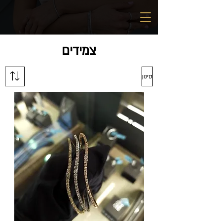
צמידים
סינון