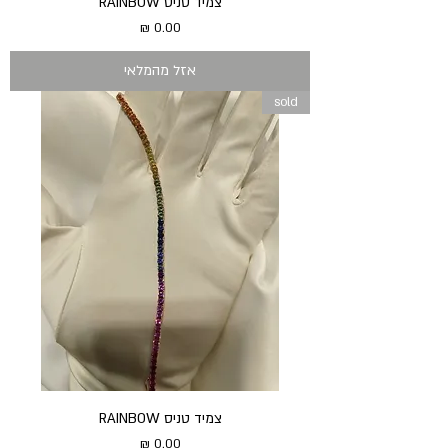
צמיד טניס RAINBOW
מחיר
אזל מהמלאי
sold
צמיד טניס RAINBOW
מחיר