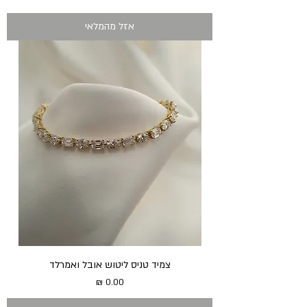
אזל מהמלאי
צמיד טניס ליטוש אובל ואמרלד
מחיר