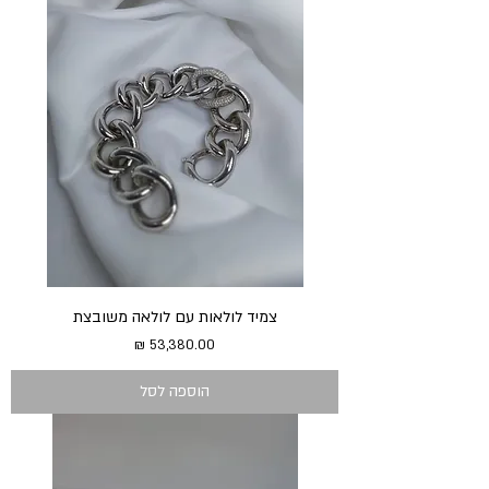
צמיד לולאות עם לולאה משובצת
מחיר
הוספה לסל