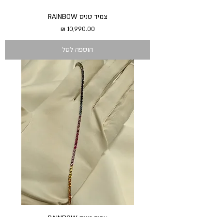
צמיד טניס RAINBOW
מחיר
הוספה לסל