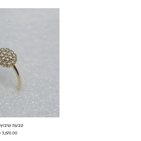
28
29
30
טבעת שיבוץ 
מחיר