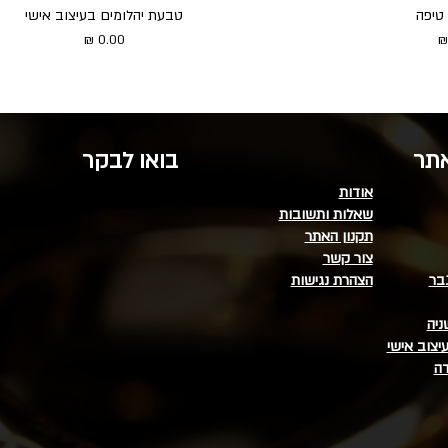
טיפה
טבעת יהלומים בעיצוב אישי
מחיר
אתר
בואו לבקר
אודות
שאלות ותשובות
תקנון האתר
צור קשר
בר
הצהרת נגישות
ניה
יצוב אישי
דה