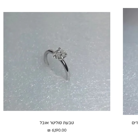
דים
טבעת סוליטר אובל
מחיר