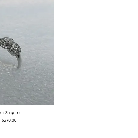
8
9
10
11
12
13
14
15
16
17
18
19
20
21
22
23
טבעת 3 במות
24
מחיר
25
26
27