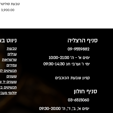
טבעת סוליטר 
מחיר
סניף הרצליה
ניווט ב
טבעות
09-9559882
עגילים
ימים א' - ה' 10:00-21:00
שרשראות
ימי ו' וערבי חג 09:30-14:30
צמידים
תכשיטים לג
שעונים
קניון שבעת הכוכבים
שעונים יד ש
תכשיטים בע
סניף חולון
יהלומי מעב
03-6515060
ימים א', ב', ד', ה' 09:30-20:00